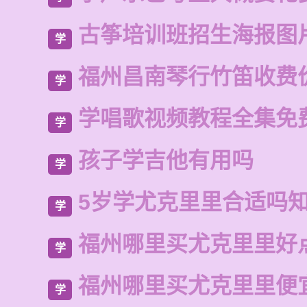
古筝培训班招生海报图
学
福州昌南琴行竹笛收费
学
学唱歌视频教程全集免
学
孩子学吉他有用吗
学
5岁学尤克里里合适吗
学
福州哪里买尤克里里好
学
福州哪里买尤克里里便
学