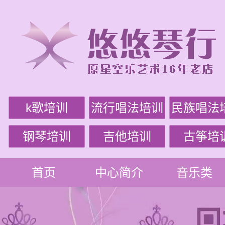
k歌培训
流行唱法培训
民族唱法
钢琴培训
吉他培训
古筝培
首页
中心简介
音乐类