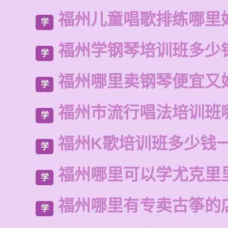
福州儿童唱歌排练哪里
学
福州学钢琴培训班多少
学
福州哪里卖钢琴便宜又
学
福州市流行唱法培训班
学
福州K歌培训班多少钱
学
福州哪里可以学尤克里
学
福州哪里有专卖古筝的
学